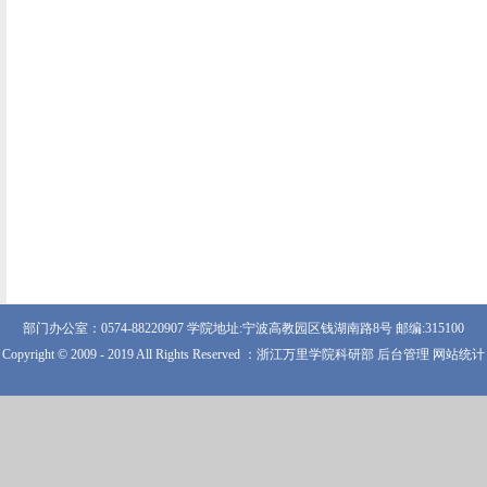
部门办公室：0574-88220907 学院地址:宁波高教园区钱湖南路8号 邮编:315100
Copyright © 2009 - 2019 All Rights Reserved ：浙江万里学院科研部 后台管理 网站统计