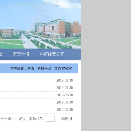
载
万里学报
科研经费公开
当前位置：
首页
科技平台
重点实验室
2019-09-30
2019-09-30
2019-09-30
2019-09-30
2019-09-30
下一页>>
尾页
页码
1
/
1
跳转到