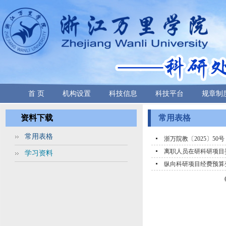
首 页
机构设置
科技信息
科技平台
规章制
资料下载
常用表格
常用表格
浙万院教〔2025〕5
离职人员在研科研项目
学习资料
纵向科研项目经费预算