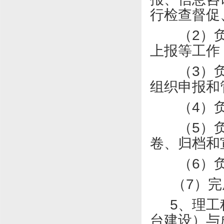
行检查督促
（
2
）
上报等工作
（
3
）
组织申报和
（
4
）
（
5
）
卷、归档和
（
6
）
（
7
）完
5
、理工
台建设）与