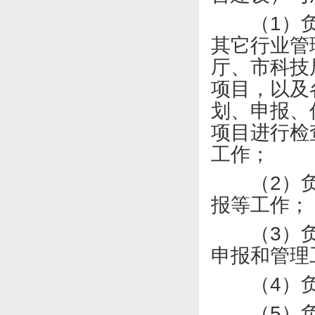
（
1
）
其它行业管
厅、市科技
项目，以及
划、申报、
项目进行检
工作；
（
2
）
报等工作；
（
3
）
申报和管理
（
4
）
（
5
）