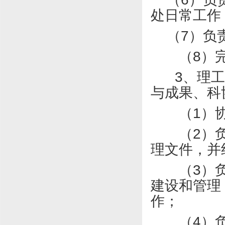
处日常工作
（
7
）负
（
8
）
3
、理工
与成果、科
（
1
）
（
2
）
理文件，并
（
3
）
建设和管理
作；
（
4
）