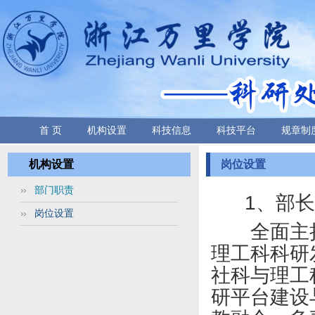
首 页
机构设置
科技信息
科技平台
规章制
机构设置
岗位设置
部门职责
1
、部长
岗位设置
全面主持
理工科科研
社科与理工
研平台建设