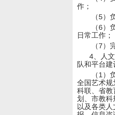
作；
（
5
）
（
6
）
日常工作；
（
7
）
4
、人文
队和平台建
（
1
）
全国艺术规
科联、省教
划、市教科
以及各类人
报、信息咨