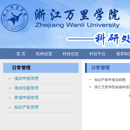
首 页
机构设置
科技信息
科技平台
规章制
日常管理
日常管理
项目申报管理
知识产权申报流程图
浙江万里学院各级科技
项目结题管理
奖项申报管理
知识产权管理