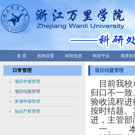
首 页
机构设置
科技信息
科技平台
规章制
日常管理
项目结题管理
目前我校
项目申报管理
归口不一致
项目结题管理
验收流程进
奖项申报管理
按时结题。
知识产权管理
进，主管部
一、