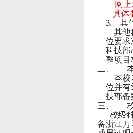
网上
具体
3.
其
其他
位要求
科技部
整项目
二、
本校
位并有
技部备
三、
校级
备
浙江万