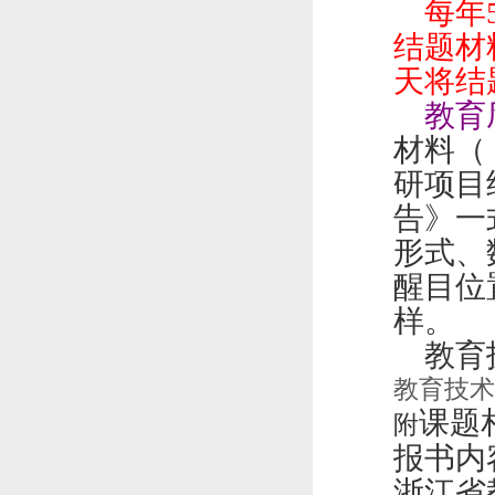
每年
结题材
天将结
教育
材料（
研项目
告》一
形式、
醒目位
样。
教育
教育技术
课题
附
报书内
浙江省