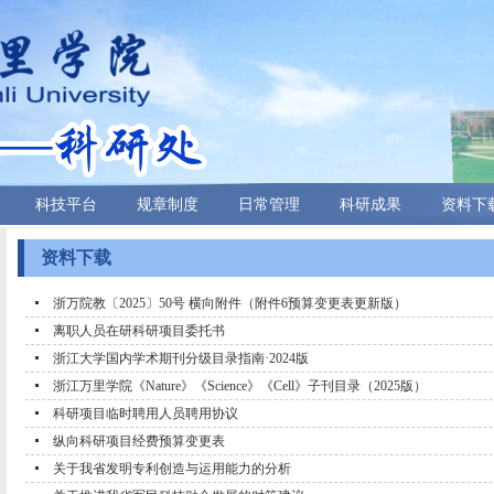
科技平台
规章制度
日常管理
科研成果
资料下
资料下载
浙万院教〔2025〕50号 横向附件（附件6预算变更表更新版）
离职人员在研科研项目委托书
浙江大学国内学术期刊分级目录指南·2024版
浙江万里学院《Nature》《Science》《Cell》子刊目录（2025版）
科研项目临时聘用人员聘用协议
纵向科研项目经费预算变更表
关于我省发明专利创造与运用能力的分析