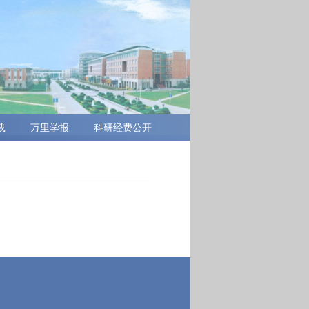
载
万里学报
科研经费公开