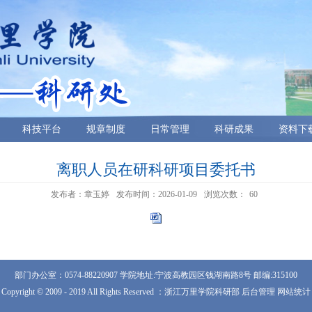
科技平台
规章制度
日常管理
科研成果
资料下
离职人员在研科研项目委托书
发布者：章玉婷
发布时间：2026-01-09
浏览次数：
60
部门办公室：0574-88220907 学院地址:宁波高教园区钱湖南路8号 邮编:315100
Copyright © 2009 - 2019 All Rights Reserved ：浙江万里学院科研部 后台管理 网站统计