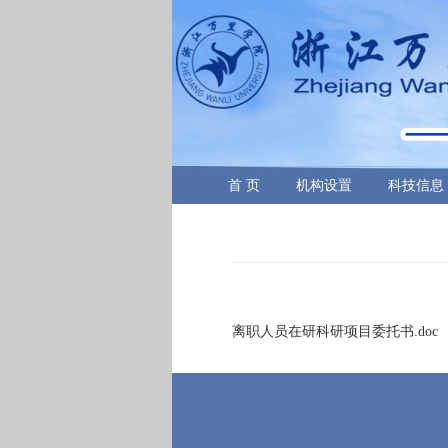
首 页
机构设置
科技信息
离职人员在研科研项目委托书.doc