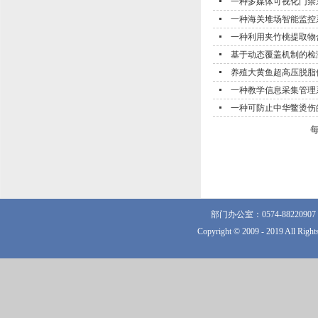
一种多媒体可视化门禁
一种海关堆场智能监控
一种利用夹竹桃提取物
基于动态覆盖机制的检
养殖大黄鱼超高压脱脂
一种教学信息采集管理
一种可防止中华鳖烫伤
部门办公室：0574-882209
Copyright © 2009 - 2019 