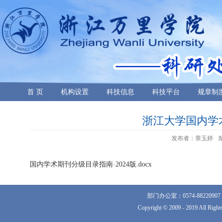
首 页
机构设置
科技信息
科技平台
规章制
浙江大学国内学术
发布者：章玉婷
发
国内学术期刊分级目录指南·2024版.docx
部门办公室：0574-882209
Copyright © 2009 - 2019 