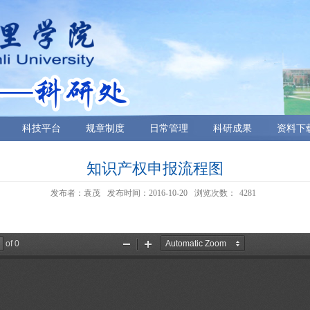
科技平台
规章制度
日常管理
科研成果
资料下
知识产权申报流程图
发布者：袁茂
发布时间：2016-10-20
浏览次数：
4281