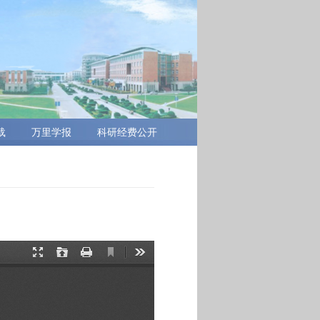
载
万里学报
科研经费公开