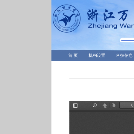
首 页
机构设置
科技信息