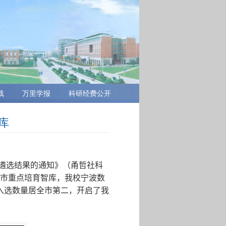
载
万里学报
科研经费公开
库
遴选结果的通知》（甬哲社科
市重点培育智库，我校宁波数
入选数量居全市第二，开启了我