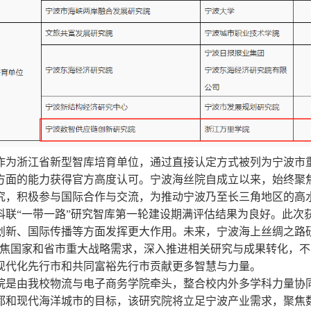
作为浙江省新型智库培育单位，通过直接认定方式被列为宁波市
方面的能力获得官方高度认可。宁波海丝院自成立以来，始终聚
究，积极参与国际合作与交流，为推动宁波乃至长三角地区的高
科联“一带一路”研究智库第一轮建设期满评估结果为良好。此次
创新、国际传播等方面发挥更大作用。未来，宁波海上丝绸之路
聚焦国家和省市重大战略需求，深入推进相关研究与成果转化，
现代化先行市和共同富裕先行市贡献更多智慧与力量。
院是由我校物流与电子商务学院牵头，整合校内外多学科力量协
都和现代海洋城市的目标，该研究院将立足宁波产业需求，聚焦