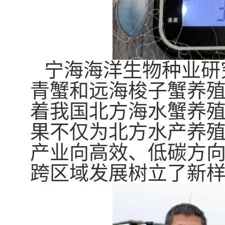
宁海海洋生物种业研
青蟹和远海梭子蟹养
着我国北方海水蟹养
果不仅为北方水产养
产业向高效、低碳方
跨区域发展树立了新